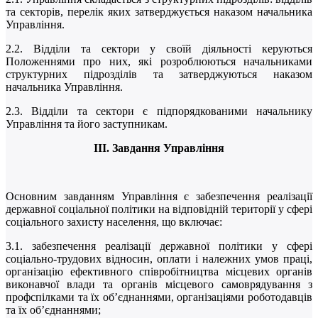
та секторів, перелік яких затверджується наказом начальника
Управління.
2.2. Відділи та сектори у своїй діяльності керуються
Положеннями про них, які розроблюються начальниками
структурних підрозділів та затверджуються наказом
начальника Управління.
2.3. Відділи та сектори є підпорядкованими начальнику
Управління та його заступникам.
ІІІ. Завдання Управління
Основним завданням Управління є забезпечення реалізації
державної соціальної політики на відповідній території у сфері
соціального захисту населення, що включає:
3.1. забезпечення реалізації державної політики у сфері
соціально-трудових відносин, оплати і належних умов праці,
організацію ефективного співробітництва місцевих органів
виконавчої влади та органів місцевого самоврядування з
профспілками та їх об’єднаннями, організаціями роботодавців
та їх об’єднаннями;