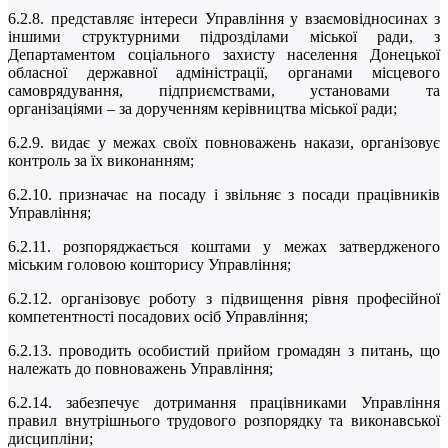
6.2.8. представляє інтереси Управління у взаємовідносинах з
іншими структурними підрозділами міської ради, з
Департаментом соціального захисту населення Донецької
обласної державної адміністрації, органами місцевого
самоврядування, підприємствами, установами та
організаціями – за дорученням керівництва міської ради;
6.2.9. видає у межах своїх повноважень накази, організовує
контроль за їх виконанням;
6.2.10. призначає на посаду і звільняє з посади працівників
Управління;
6.2.11. розпоряджається коштами у межах затвердженого
міським головою кошторису Управління;
6.2.12. організовує роботу з підвищення рівня професійної
компетентності посадових осіб Управління;
6.2.13. проводить особистий прийом громадян з питань, що
належать до повноважень Управління;
6.2.14. забезпечує дотримання працівниками Управління
правил внутрішнього трудового розпорядку та виконавської
дисципліни;