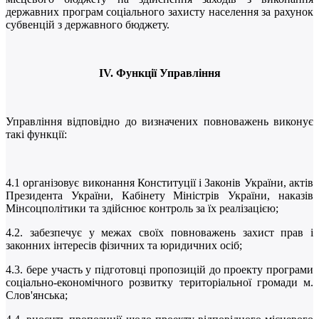
державних програм соціального захисту населення за рахунок
субвенцій з державного бюджету.
І
V
. Функції Управління
Управління відповідно до визначених повноважень виконує
такі функції:
4.1 організовує виконання Конституції і Законів України, актів
Президента України, Кабінету Міністрів України, наказів
Мінсоцполітики та здійснює контроль за їх реалізацією;
4.2. забезпечує у межах своїх повноважень захист прав і
законних інтересів фізичних та юридичних осіб;
4.3. бере участь у підготовці пропозицій до проекту програми
соціально-економічного розвитку територіальної громади м.
Слов'янська;