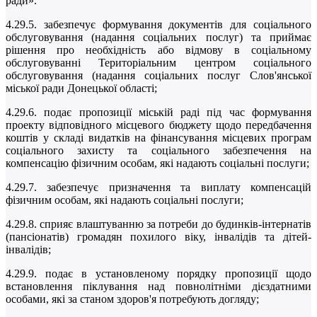
ради».
4.29.5. забезпечує формування документів для соціального
обслуговування (надання соціальних послуг) та приймає
рішення про необхідність або відмову в соціальному
обслуговуванні Територіальним центром соціального
обслуговування (надання соціальних послуг Слов'янської
міської ради Донецької області;
4.29.6. подає пропозиції міській раді під час формування
проекту відповідного місцевого бюджету щодо передбачення
коштів у складі видатків на фінансування місцевих програм
соціального захисту та соціального забезпечення на
компенсацію фізичним особам, які надають соціальні послуги;
4.29.7. забезпечує призначення та виплату компенсацій
фізичним особам, які надають соціальні послуги;
4.29.8. сприяє влаштуванню за потреби до будинків-інтернатів
(пансіонатів) громадян похилого віку, інвалідів та дітей-
інвалідів;
4.29.9. подає в установленому порядку пропозиції щодо
встановлення піклування над повнолітніми дієздатними
особами, які за станом здоров'я потребують догляду;