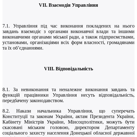
VI
І. Взаємодія Управління
7.1. Управління під час виконання покладених на нього
завдань взаємодіє з органами виконавчої влади та іншими
виконавчими органами міської ради, а також підприємствами,
установами, організаціями всіх форм власності, громадянами
та їх об’єднаннями.
VIII
. Відповідальність
8.1. За невиконання та неналежне виконання завдань та
функцій працівники Управління несуть відповідальність,
передбачену законодавством.
8.2. Накази начальника Управління, що суперечать
Конституції та законам України, актам Президента України,
Кабінету Міністрів України, Мінсоцполітики, можуть бути
скасовані міським головою, директором Департаменту
соціального захисту населення Донецької обласної державної