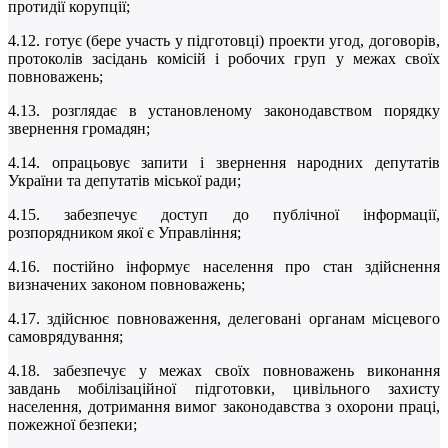
протидії корупції;
4.12. готує (бере участь у підготовці) проекти угод, договорів,
протоколів засідань комісій і робочих груп у межах своїх
повноважень;
4.13. розглядає в установленому законодавством порядку
звернення громадян;
4.14. опрацьовує запити і звернення народних депутатів
України та депутатів міської ради;
4.15. забезпечує доступ до публічної інформації,
розпорядником якої є Управління;
4.16. постійно інформує населення про стан здійснення
визначених законом повноважень;
4.17. здійснює повноваження, делеговані органам місцевого
самоврядування;
4.18. забезпечує у межах своїх повноважень виконання
завдань мобілізаційної підготовки, цивільного захисту
населення, дотримання вимог законодавства з охорони праці,
пожежної безпеки;