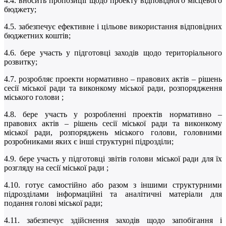
4.4. вносить пропозиції щодо проекту відповідного місцевого
бюджету;
4.5. забезпечує ефективне і цільове використання відповідних
бюджетних коштів;
4.6. бере участь у підготовці заходів щодо територіального
розвитку;
4.7. розробляє проекти нормативно – правових актів – рішень
сесії міської ради та виконкому міської ради, розпорядження
міського голови ;
4.8. бере участь у розробленні проектів нормативно –
правових актів – рішень сесії міської ради та виконкому
міської ради, розпоряджень міського голови, головними
розробниками яких є інші структурні підрозділи;
4.9. бере участь у підготовці звітів голови міської ради для їх
розгляду на сесії міської ради ;
4.10. готує самостійно або разом з іншими структурними
підрозділами інформаційні та аналітичні матеріали для
подання голові міської ради;
4.11. забезпечує здійснення заходів щодо запобігання і