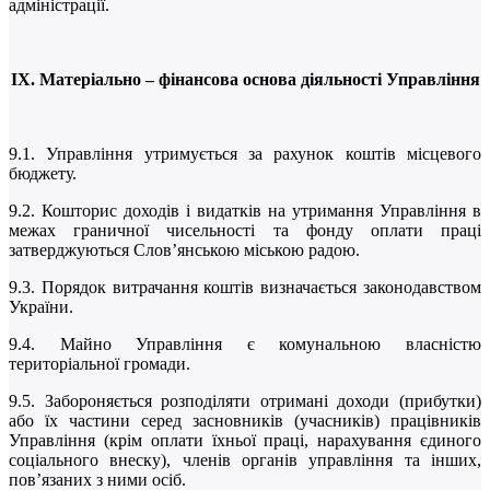
адміністрації.
ІХ. Матеріально – фінансова основа діяльності Управління
9.1. Управління утримується за рахунок коштів місцевого
бюджету.
9.2. Кошторис доходів і видатків на утримання Управління в
межах граничної чисельності та фонду оплати праці
затверджуються Слов’янською міською радою.
9.3. Порядок витрачання коштів визначається законодавством
України.
9.4. Майно Управління є комунальною власністю
територіальної громади.
9.5. Забороняється розподіляти отримані доходи (прибутки)
або їх частини серед засновників (учасників) працівників
Управління (крім оплати їхньої праці, нарахування єдиного
соціального внеску), членів органів управління та інших,
пов’язаних з ними осіб.